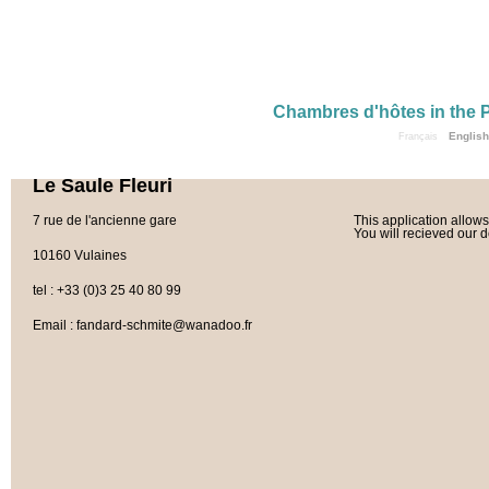
Chambres d'hôtes in the 
English
Français
Le Saule Fleuri
7 rue de l'ancienne gare
This application allows
You will recieved our d
10160 Vulaines
tel : +33 (0)3 25 40 80 99
Email : fandard-schmite@wanadoo.fr